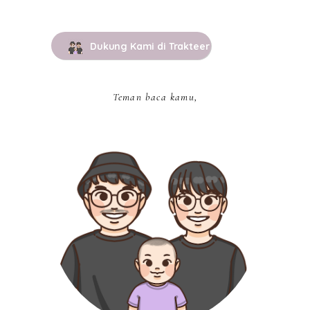
Dukung Kami di Trakteer
Teman baca kamu,