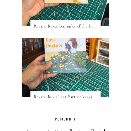
Review Buku Reminder of the Day — Tim Pakpahan & Chelsea Tjandra
Review Buku Last Partner karya Resia Rose
PENERBIT