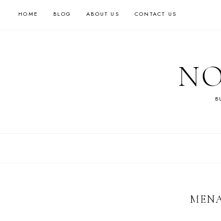
HOME
BLOG
ABOUT US
CONTACT US
NO
B
MENA