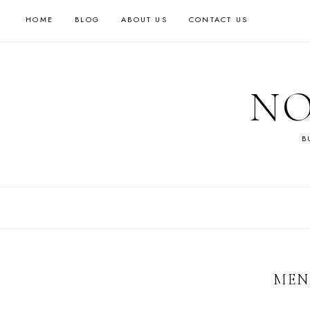
HOME
BLOG
ABOUT US
CONTACT US
NO
B
MEN