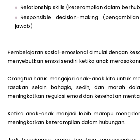
Relationship skills (keterampilan dalam berh
Responsible decision-making (pengambila
jawab)
Pembelajaran sosial-emosional dimulai dengan kes
menyebutkan emosi sendiri ketika anak merasakan
Orangtua harus mengajari anak-anak kita untuk men
rasakan selain bahagia, sedih, dan marah dal
meningkatkan regulasi emosi dan kesehatan mental
Ketika anak-anak menjadi lebih mampu mengidenti
meningkatkan keterampilan dalam hubungan.
Jadi bagaimana orang tua bisa menggunakan b