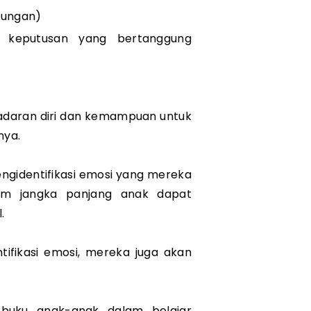
ubungan)
n keputusan yang bertanggung 
adaran diri dan kemampuan untuk 
nya.
gidentifikasi emosi yang mereka 
am jangka panjang anak dapat 
.
fikasi emosi, mereka juga akan 
uku anak-anak dalam belajar 