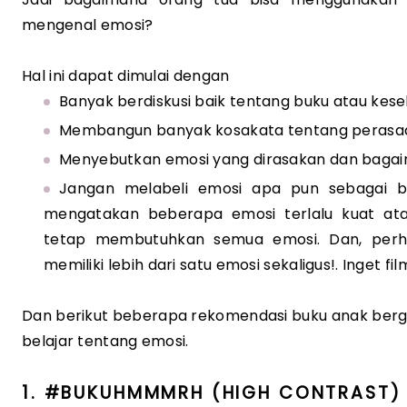
mengenal emosi?
Hal ini dapat dimulai dengan
Banyak berdiskusi baik tentang buku atau kese
Membangun banyak kosakata tentang perasa
Menyebutkan emosi yang dirasakan dan bagaim
Jangan melabeli emosi apa pun sebagai ba
mengatakan beberapa emosi terlalu kuat ata
tetap membutuhkan semua emosi. Dan, perha
memiliki lebih dari satu emosi sekaligus!. Inget fil
Dan berikut beberapa rekomendasi buku anak berg
belajar tentang emosi.
1. #BUKUHMMMRH (HIGH CONTRAST)