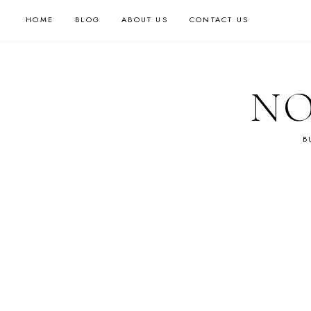
HOME
BLOG
ABOUT US
CONTACT US
NO
B