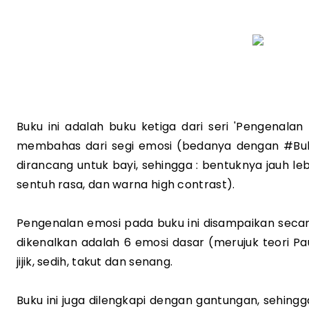
Buku ini adalah buku ketiga dari seri 'Pengenalan Di
membahas dari segi emosi (bedanya dengan #Buku
dirancang untuk bayi, sehingga : bentuknya jauh lebih
sentuh rasa, dan warna high contrast).
Pengenalan emosi pada buku ini disampaikan seca
dikenalkan adalah 6 emosi dasar (merujuk teori Paul
jijik, sedih, takut dan senang.
Buku ini juga dilengkapi dengan gantungan, sehingga