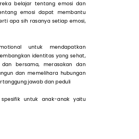
ka belajar tentang emosi dan 
entang emosi dapat membantu 
ti apa sih rasanya setiap emosi, 
emotional untuk mendapatkan 
embangkan identitas yang sehat, 
 dan bersama, merasakan dan 
angun dan memelihara hubungan 
tanggung jawab dan peduli
spesifik untuk anak-anak yaitu 