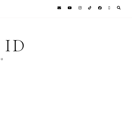
 ID
GU