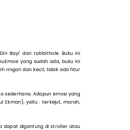
ri Bayi' dari rabbithole. Buku ini 
Emosi yang sudah ada, buku ini 
 ringan dan kecil, tidak ada fitur 
ra sederhana. Adapun emosi yang 
 Ekman), yaitu : terkejut, marah, 
 dapat digantung di stroller atau 