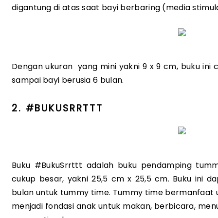
digantung di atas saat bayi berbaring (media stimul
Dengan ukuran  yang mini yakni 9 x 9 cm, buku ini
sampai bayi berusia 6 bulan.
2. #BUKUSRRTTT
Buku #BukuSrrttt adalah buku pendamping tummy
cukup besar, yakni 25,5 cm x 25,5 cm. Buku ini da
bulan untuk tummy time. Tummy time bermanfaat u
menjadi fondasi anak untuk makan, berbicara, menu