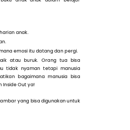
harian anak.
an.
ana emosi itu datang dan pergi.
ik atau buruk. Orang tua bisa 
u tidak nyaman tetapi manusia 
tikan bagaimana manusia bisa 
m Inside Out ya!
ambar yang bisa digunakan untuk 
 