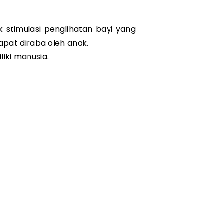
 stimulasi penglihatan bayi yang 
dapat diraba oleh anak.
liki manusia.