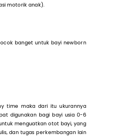
asi motorik anak). 
 cocok banget untuk bayi newborn 
 time maka dari itu ukurannya 
pat digunakan bagi bayi usia 0-6 
ntuk menguatkan otot bayi, yang 
lis, dan tugas perkembangan lain 