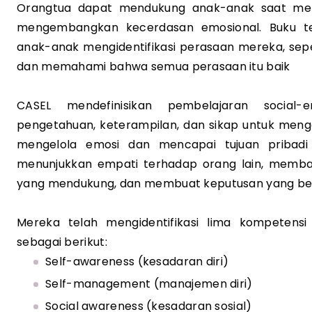
Orangtua dapat mendukung anak-anak saat mere
mengembangkan kecerdasan emosional. Buku t
anak-anak mengidentifikasi perasaan mereka, seper
dan memahami bahwa semua perasaan itu baik
CASEL mendefinisikan pembelajaran social-
pengetahuan, keterampilan, dan sikap untuk meng
mengelola emosi dan mencapai tujuan pribadi
menunjukkan empati terhadap orang lain, memb
yang mendukung, dan membuat keputusan yang ber
Mereka telah mengidentifikasi lima kompetensi 
sebagai berikut:
Self-awareness (kesadaran diri)
Self-management (manajemen diri)
Social awareness (kesadaran sosial)