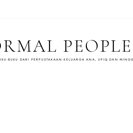
RMAL PEOPLE
UKU-BUKU DARI PERPUSTAKAAN KELUARGA ANA, UPIQ DAN MING