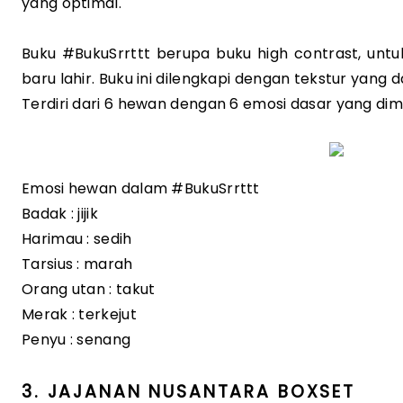
yang optimal.  
Buku #BukuSrrttt berupa buku high contrast, untuk
baru lahir. Buku ini dilengkapi dengan tekstur yang 
Terdiri dari 6 hewan dengan 6 emosi dasar yang dimi
Emosi hewan dalam #BukuSrrttt
Badak : jijik
Harimau : sedih
Tarsius : marah
Orang utan : takut
Merak : terkejut
Penyu : senang
3. JAJANAN NUSANTARA BOXSET