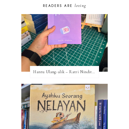
loving
READERS ARE
Hantu Ulang-alik – Ratri Ninditya