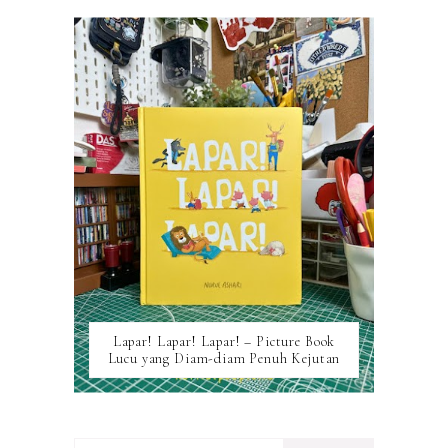
Lapar! Lapar! Lapar! – Picture Book
Lucu yang Diam-diam Penuh Kejutan