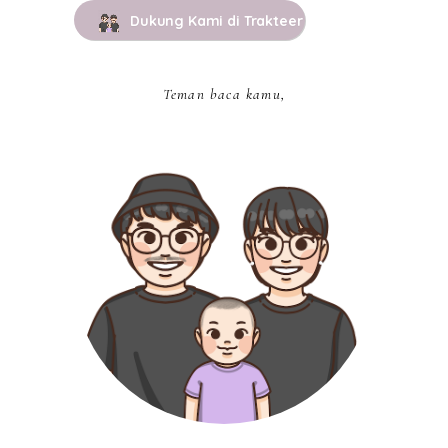
Dukung Kami di Trakteer
Teman baca kamu,