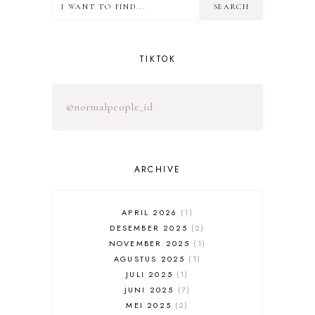
TIKTOK
@normalpeople_id
ARCHIVE
APRIL 2026
1
DESEMBER 2025
2
NOVEMBER 2025
1
AGUSTUS 2025
1
JULI 2025
1
JUNI 2025
7
MEI 2025
2